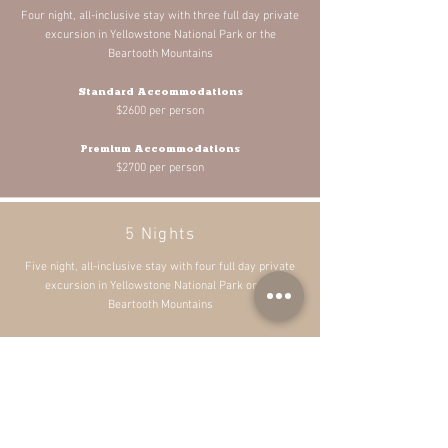
Four night, all-inclusive stay with three full day private
excursion in Yellowstone National Park or the
Beartooth Mountains
Standard Accommodations
$2600 per person
Premium Accommodations
$2700 per person
5 Nights
Five night, all-inclusive stay with four f
ull day private
excursion in Yellowstone National Park or the
Beartooth Mountains
Standard Accommodations
$3250 per person
Premium Accommodations
$3350 per person