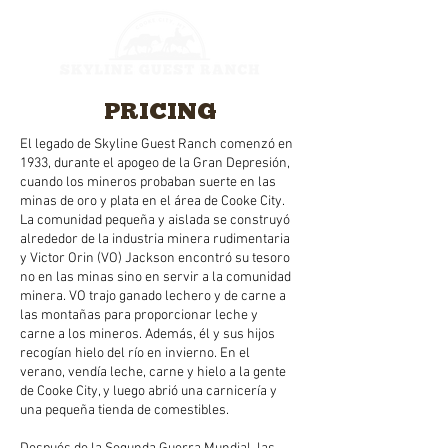
PRICING
El legado de Skyline Guest Ranch comenzó en
1933, durante el apogeo de la Gran Depresión,
cuando los mineros probaban suerte en las
minas de oro y plata en el área de Cooke City.
La comunidad pequeña y aislada se construyó
alrededor de la industria minera rudimentaria
y Victor Orin (VO) Jackson encontró su tesoro
no en las minas sino en servir a la comunidad
minera. VO trajo ganado lechero y de carne a
las montañas para proporcionar leche y
carne a los mineros. Además, él y sus hijos
recogían hielo del río en invierno. En el
verano, vendía leche, carne y hielo a la gente
de Cooke City, y luego abrió una carnicería y
una pequeña tienda de comestibles.