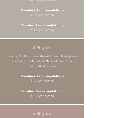
Beartooth Mountains
Standard Accommodations
$1300 per person
Premium Accommodations
$1400 per person
3 Nights
Three night, all-inclusive stay with two full day private
excursion in Yellowstone National Park or the
Beartooth Mountains
Standard Accommodations
$1950 per person
Premium Accommodations
$2050 per person
4 Nights