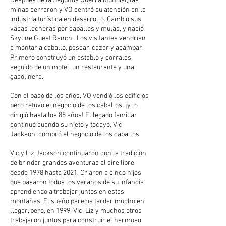
Después de la Segunda Guerra Mundial, las
minas cerraron y VO centró su atención en la
industria turística en desarrollo. Cambió sus
vacas lecheras por caballos y mulas, y nació
Skyline Guest Ranch.
Los visitantes vendrían
a montar a caballo, pescar, cazar y acampar.
Primero construyó un establo y corrales,
seguido de un motel, un restaurante y una
gasolinera.
Con el paso de los años, VO vendió los edificios
pero retuvo el negocio de los caballos, ¡y lo
dirigió hasta los 85 años! El legado familiar
continuó cuando su nieto y tocayo, Vic
Jackson, compró el negocio de los caballos.
Vic y Liz Jackson continuaron con la tradición
de brindar grandes aventuras al aire libre
desde 1978 hasta 2021. Criaron a cinco hijos
que pasaron todos los veranos de su infancia
aprendiendo a trabajar juntos en estas
montañas. El sueño parecía tardar mucho en
llegar, pero, en 1999, Vic, Liz y muchos otros
trabajaron juntos para construir el hermoso