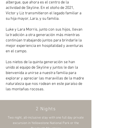
albergue, que ahora es el centro de la
actividad de Skyline. En el otoño de 2021,
Victor y Liz transmitieron el legado familiar a
su hija mayor, Lara, y su familia.
Luke y Lara Morris, junto con sus hijos, llevan
la tradición a otra generación más mientras
continúan trabajando juntos para brindarle la
mejor experiencia en hospitalidad y aventuras
en el campo.
Los nietos de la quinta generación se han
unido al equipo de Skyline y juntos le dan la
bienvenida a unirse a nuestra familia para
explorar y apreciar las maravillas de la madre
naturaleza que nos rodean en este paraíso de
las montañas rocosas.
2 Nights
Two night, all-inclusive stay with one full day private
excursion in Yellowstone National Park or the